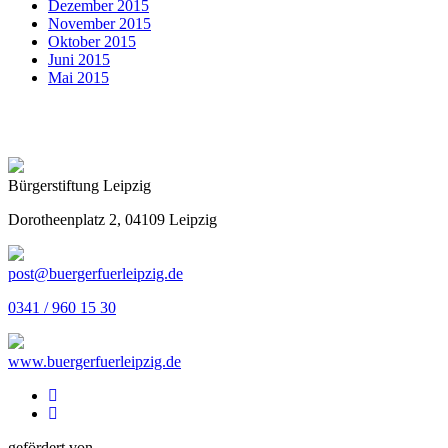
Dezember 2015
November 2015
Oktober 2015
Juni 2015
Mai 2015
Bürgerstiftung Leipzig
Dorotheenplatz 2, 04109 Leipzig
post@buergerfuerleipzig.de
0341 / 960 15 30
www.buergerfuerleipzig.de
gefördert von