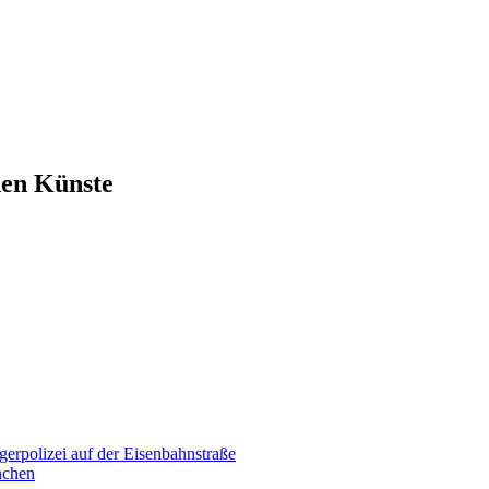
en Künste
erpolizei auf der Eisenbahnstraße
nchen