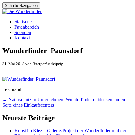
Schalte Navigation
Zum
Startseite
Inhalt
Patenbereich
springen
Spenden
Kontakt
Wunderfinder_Paunsdorf
31. Mai 2018 von Buergerfuerleipzig
Teichrand
Artikel-
←
Naturschutz in Unternehmen: Wunderfinder entdecken andere
Seite eines Einkaufscenters
Navigation
Neueste Beiträge
Kunst im Kiez – Galerie-Projekt der Wunderfinder und der