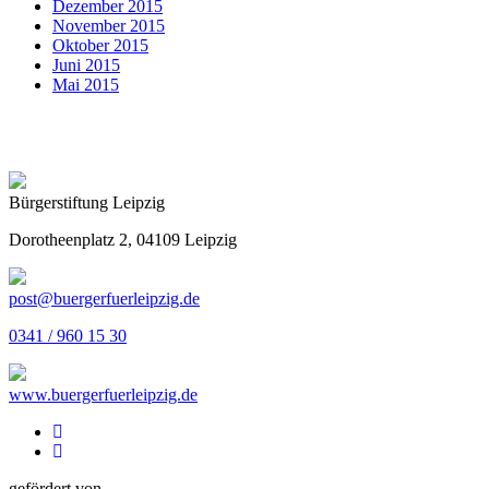
Dezember 2015
November 2015
Oktober 2015
Juni 2015
Mai 2015
Bürgerstiftung Leipzig
Dorotheenplatz 2, 04109 Leipzig
post@buergerfuerleipzig.de
0341 / 960 15 30
www.buergerfuerleipzig.de
gefördert von