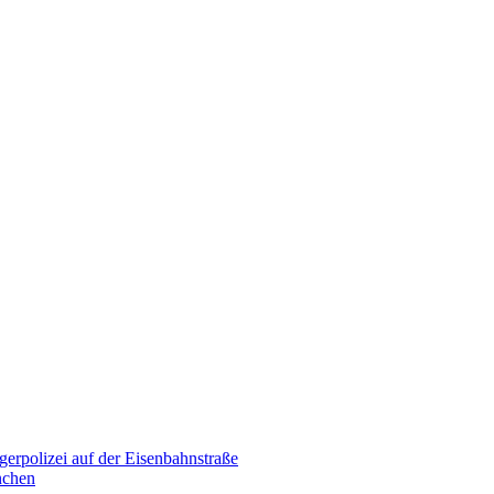
erpolizei auf der Eisenbahnstraße
nchen