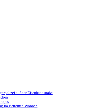
erpolizei auf der Eisenbahnstraße
nchen
uropas
tag im Betreuten Wohnen