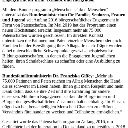
Mit dem Bundesprogramm „Menschen stärken Menschen“
unterstützt das
Bundesministerium für Familie, Senioren, Frauen
und Jugend
seit Anfang 2016 bürgerschaftliches Engagement in
Form von Patenschaften. Im Mai 2019 hat das Programm einen
neuen Höchststand erreicht: Insgesamt mehr als 75.000
Patenschaften wurden geschlossen. Im direkten Kontakt
unterstützen die Patinnen und Paten einzelne Menschen oder auch
Familien bei der Bewältigung ihres Alltags. Je nach Träger werden
dabei unterschiedliche Schwerpunkte gesetzt – beispielsweise
Bildungspatenschaften, in denen die Engagierten Jugendlichen
helfen, ihren Schulabschluss zu schaffen oder eine Ausbildung zu
finden.
Bundesfamilienministerin Dr. Franziska Giffey
: „Mehr als
75.000 Patinnen und Paten reichen im Alltag Menschen die Hand,
die es schwerer im Leben haben. Ihnen gilt mein Respekt und mein
Dank dafür, dass sie ihre Zeit und ihre Erfahrung für andere
einsetzen. Mit ihrem Engagement stärken die Bürgerinnen und
Bürger den gesellschaftlichen Zusammenhalt nachhaltig. Ihr Einsatz
trägt dazu bei, benachteiligten Menschen Chancen zu eröffnen,
Verständnis füreinander zu wecken und Teilhabe zu ermöglichen.“
Gestartet wurde das Patenschaftsprogramm Anfang 2016, um
Geflüchtete bei der Integration in Deutschland zu unterstützen. 2018