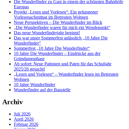
Die Wunderfinder zu Gast in einem der schönsten Bahnhöfe
Europas
Projekt „Lesen und Vorlesen“: Ein gelungener
Vorlesenachmittag im Betreuten Wohnen
Neue Perspektiven – Die Wunderfinder im Blick
„Die Wunderfinder waren für mich ein Wendepunkt“
Das neue Wunderfinderjahr beginnt!
Das war unser Sommerfest anlässlich „10 Jahre Die
Wunderfinder“
Sommerfest „10 Jahre Die Wunderfinder“
10 Jahre Die Wunderfinder – Eindrücke aus der
Gründungsphase
Ab sofort: Neue Patinnen und Paten für das Schuljahr
2025/26 gesucht!
„Lesen und Vorlesen“ – Wunderfinder lesen im Betreuten
Wohnen
10 Jahre Wunderfinder
Wunderfinder auf der Baustelle
Archiv
Juli 2026
April 2026
Februar 2026