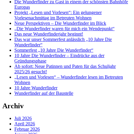
Die Wunderfinder zu Gast in einem der schönsten Bahnhöfe
Europas
Projekt „Lesen und Vorlesen“: Ein gelungener
Vorlesenachmittag im Betreuten Wohnen
Neue Perspektiven – Die Wunderfinder im Blick
„Die Wunderfinder waren für mich ein Wendepunkt“
Das neue Wunderfinderjahr beginnt!
Das war unser Sommerfest anlässlich „10 Jahre Die
Wunderfinder“
Sommerfest „10 Jahre Die Wunderfinder“
10 Jahre Die Wunderfinder – Eindrücke aus der
Gründungsphase
Ab sofort: Neue Patinnen und Paten für das Schuljahr
2025/26 gesucht!
„Lesen und Vorlesen“ – Wunderfinder lesen im Betreuten
Wohnen
10 Jahre Wunderfinder
Wunderfinder auf der Baustelle
Archiv
Juli 2026
April 2026
Februar 2026