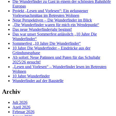
Die Wunderfinder zu Gast in einem der schönsten Bahnhöfe
Europas
Projekt „Lesen und Vorlesen“: Ein gelungener
Vorlesenachmittag im Betreuten Wohnen
Neue Perspektiven – Die Wunderfinder im Blick
„Die Wunderfinder waren für mich ein Wendepunkt“
Das neue Wunderfinderjahr beginnt!
Das war unser Sommerfest anlässlich „10 Jahre Die
Wunderfinder“
Sommerfest „10 Jahre Die Wunderfinder“
10 Jahre Die Wunderfinder – Eindrücke aus der
Gründungsphase
Ab sofort: Neue Patinnen und Paten für das Schuljahr
2025/26 gesucht!
„Lesen und Vorlesen“ – Wunderfinder lesen im Betreuten
Wohnen
10 Jahre Wunderfinder
Wunderfinder auf der Baustelle
Archiv
Juli 2026
April 2026
Februar 2026