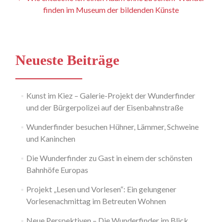
finden im Museum der bildenden Künste
Navigation
Neueste Beiträge
Kunst im Kiez – Galerie-Projekt der Wunderfinder
und der Bürgerpolizei auf der Eisenbahnstraße
Wunderfinder besuchen Hühner, Lämmer, Schweine
und Kaninchen
Die Wunderfinder zu Gast in einem der schönsten
Bahnhöfe Europas
Projekt „Lesen und Vorlesen“: Ein gelungener
Vorlesenachmittag im Betreuten Wohnen
Neue Perspektiven – Die Wunderfinder im Blick