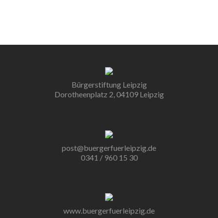
Bürgerstiftung Leipzig
Dorotheenplatz 2, 04109 Leipzig
post@buergerfuerleipzig.de
0341 / 960 15 30
www.buergerfuerleipzig.de