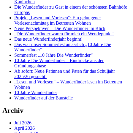
Kaninchen
Die Wunderfinder zu Gast in einem der schönsten Bahnhöfe
Europas
Projekt „Lesen und Vorlesen“: Ein gelungener
Vorlesenachmittag im Betreuten Wohnen
Neue Perspektiven – Die Wunderfinder im Blick
„Die Wunderfinder waren für mich ein Wendepunkt“
Das neue Wunderfinderjahr beginnt!
Das war unser Sommerfest anlässlich „10 Jahre Die
Wunderfinder“
Sommerfest „10 Jahre Die Wunderfinder“
10 Jahre Die Wunderfinder – Eindrücke aus der
Gründungsphase
Ab sofort: Neue Patinnen und Paten für das Schuljahr
2025/26 gesucht!
„Lesen und Vorlesen“ – Wunderfinder lesen im Betreuten
Wohnen
10 Jahre Wunderfinder
Wunderfinder auf der Baustelle
Archiv
Juli 2026
April 2026