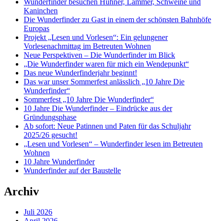
Wunderfinder besuchen Hühner, Lämmer, Schweine und
Kaninchen
Die Wunderfinder zu Gast in einem der schönsten Bahnhöfe
Europas
Projekt „Lesen und Vorlesen“: Ein gelungener
Vorlesenachmittag im Betreuten Wohnen
Neue Perspektiven – Die Wunderfinder im Blick
„Die Wunderfinder waren für mich ein Wendepunkt“
Das neue Wunderfinderjahr beginnt!
Das war unser Sommerfest anlässlich „10 Jahre Die
Wunderfinder“
Sommerfest „10 Jahre Die Wunderfinder“
10 Jahre Die Wunderfinder – Eindrücke aus der
Gründungsphase
Ab sofort: Neue Patinnen und Paten für das Schuljahr
2025/26 gesucht!
„Lesen und Vorlesen“ – Wunderfinder lesen im Betreuten
Wohnen
10 Jahre Wunderfinder
Wunderfinder auf der Baustelle
Archiv
Juli 2026
April 2026