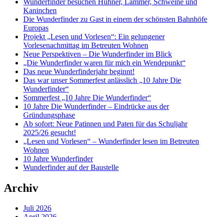
Wunderfinder besuchen Hühner, Lämmer, Schweine und
Kaninchen
Die Wunderfinder zu Gast in einem der schönsten Bahnhöfe
Europas
Projekt „Lesen und Vorlesen“: Ein gelungener
Vorlesenachmittag im Betreuten Wohnen
Neue Perspektiven – Die Wunderfinder im Blick
„Die Wunderfinder waren für mich ein Wendepunkt“
Das neue Wunderfinderjahr beginnt!
Das war unser Sommerfest anlässlich „10 Jahre Die
Wunderfinder“
Sommerfest „10 Jahre Die Wunderfinder“
10 Jahre Die Wunderfinder – Eindrücke aus der
Gründungsphase
Ab sofort: Neue Patinnen und Paten für das Schuljahr
2025/26 gesucht!
„Lesen und Vorlesen“ – Wunderfinder lesen im Betreuten
Wohnen
10 Jahre Wunderfinder
Wunderfinder auf der Baustelle
Archiv
Juli 2026
April 2026