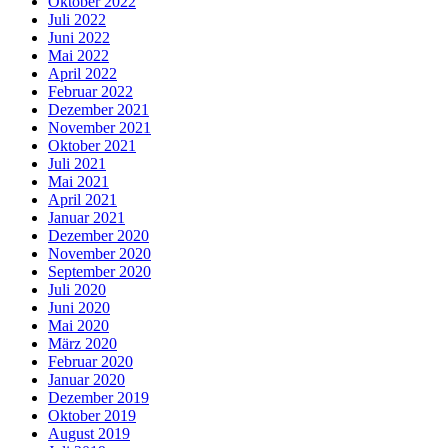
Oktober 2022
Juli 2022
Juni 2022
Mai 2022
April 2022
Februar 2022
Dezember 2021
November 2021
Oktober 2021
Juli 2021
Mai 2021
April 2021
Januar 2021
Dezember 2020
November 2020
September 2020
Juli 2020
Juni 2020
Mai 2020
März 2020
Februar 2020
Januar 2020
Dezember 2019
Oktober 2019
August 2019