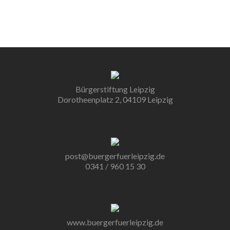
Bürgerstiftung Leipzig
Dorotheenplatz 2, 04109 Leipzig
post@buergerfuerleipzig.de
0341 / 960 15 30
www.buergerfuerleipzig.de