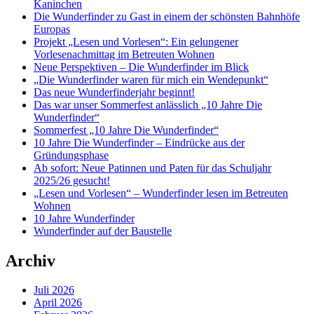
Kaninchen
Die Wunderfinder zu Gast in einem der schönsten Bahnhöfe
Europas
Projekt „Lesen und Vorlesen“: Ein gelungener
Vorlesenachmittag im Betreuten Wohnen
Neue Perspektiven – Die Wunderfinder im Blick
„Die Wunderfinder waren für mich ein Wendepunkt“
Das neue Wunderfinderjahr beginnt!
Das war unser Sommerfest anlässlich „10 Jahre Die
Wunderfinder“
Sommerfest „10 Jahre Die Wunderfinder“
10 Jahre Die Wunderfinder – Eindrücke aus der
Gründungsphase
Ab sofort: Neue Patinnen und Paten für das Schuljahr
2025/26 gesucht!
„Lesen und Vorlesen“ – Wunderfinder lesen im Betreuten
Wohnen
10 Jahre Wunderfinder
Wunderfinder auf der Baustelle
Archiv
Juli 2026
April 2026