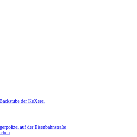
 Backstube der KeXerei
erpolizei auf der Eisenbahnstraße
nchen