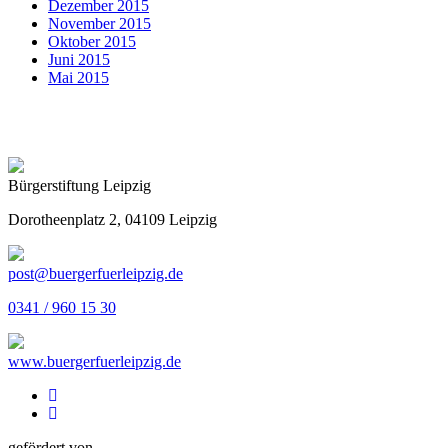
Dezember 2015
November 2015
Oktober 2015
Juni 2015
Mai 2015
Bürgerstiftung Leipzig
Dorotheenplatz 2, 04109 Leipzig
post@buergerfuerleipzig.de
0341 / 960 15 30
www.buergerfuerleipzig.de
gefördert von