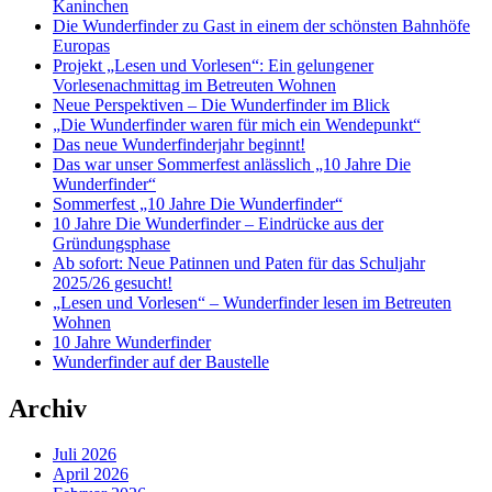
Kaninchen
Die Wunderfinder zu Gast in einem der schönsten Bahnhöfe
Europas
Projekt „Lesen und Vorlesen“: Ein gelungener
Vorlesenachmittag im Betreuten Wohnen
Neue Perspektiven – Die Wunderfinder im Blick
„Die Wunderfinder waren für mich ein Wendepunkt“
Das neue Wunderfinderjahr beginnt!
Das war unser Sommerfest anlässlich „10 Jahre Die
Wunderfinder“
Sommerfest „10 Jahre Die Wunderfinder“
10 Jahre Die Wunderfinder – Eindrücke aus der
Gründungsphase
Ab sofort: Neue Patinnen und Paten für das Schuljahr
2025/26 gesucht!
„Lesen und Vorlesen“ – Wunderfinder lesen im Betreuten
Wohnen
10 Jahre Wunderfinder
Wunderfinder auf der Baustelle
Archiv
Juli 2026
April 2026