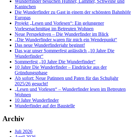
Wunderfinder besuchen Hühner, Lämmer, Schweine und
Kaninchen
Die Wunderfinder zu Gast in einem der schönsten Bahnhöfe
Europas
Projekt „Lesen und Vorlesen“: Ein gelungener
Vorlesenachmittag im Betreuten Wohnen
Neue Perspektiven – Die Wunderfinder im Blick
„Die Wunderfinder waren für mich ein Wendepunkt“
Das neue Wunderfinderjahr beginnt!
Das war unser Sommerfest anlässlich „10 Jahre Die
Wunderfinder“
Sommerfest „10 Jahre Die Wunderfinder“
10 Jahre Die Wunderfinder – Eindrücke aus der
Gründungsphase
Ab sofort: Neue Patinnen und Paten für das Schuljahr
2025/26 gesucht!
„Lesen und Vorlesen“ – Wunderfinder lesen im Betreuten
Wohnen
10 Jahre Wunderfinder
Wunderfinder auf der Baustelle
Archiv
Juli 2026
April 2026