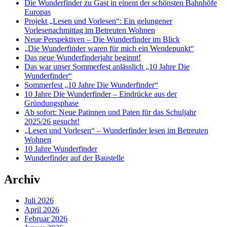
Die Wunderfinder zu Gast in einem der schönsten Bahnhöfe
Europas
Projekt „Lesen und Vorlesen“: Ein gelungener
Vorlesenachmittag im Betreuten Wohnen
Neue Perspektiven – Die Wunderfinder im Blick
„Die Wunderfinder waren für mich ein Wendepunkt“
Das neue Wunderfinderjahr beginnt!
Das war unser Sommerfest anlässlich „10 Jahre Die
Wunderfinder“
Sommerfest „10 Jahre Die Wunderfinder“
10 Jahre Die Wunderfinder – Eindrücke aus der
Gründungsphase
Ab sofort: Neue Patinnen und Paten für das Schuljahr
2025/26 gesucht!
„Lesen und Vorlesen“ – Wunderfinder lesen im Betreuten
Wohnen
10 Jahre Wunderfinder
Wunderfinder auf der Baustelle
Archiv
Juli 2026
April 2026
Februar 2026