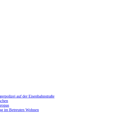
erpolizei auf der Eisenbahnstraße
nchen
uropas
tag im Betreuten Wohnen