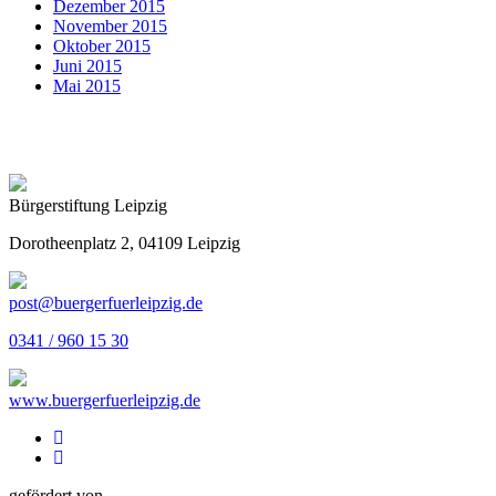
Dezember 2015
November 2015
Oktober 2015
Juni 2015
Mai 2015
Bürgerstiftung Leipzig
Dorotheenplatz 2, 04109 Leipzig
post@buergerfuerleipzig.de
0341 / 960 15 30
www.buergerfuerleipzig.de
gefördert von