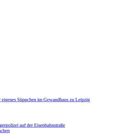
r eigenes Süppchen im Gewandhaus zu Leipzig
erpolizei auf der Eisenbahnstraße
nchen