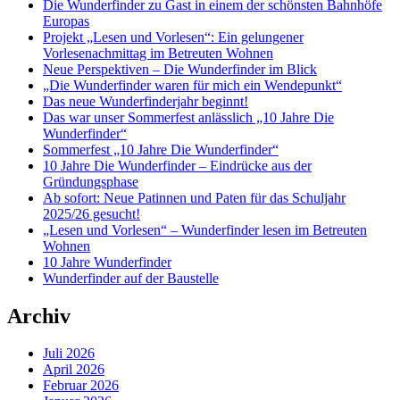
Die Wunderfinder zu Gast in einem der schönsten Bahnhöfe
Europas
Projekt „Lesen und Vorlesen“: Ein gelungener
Vorlesenachmittag im Betreuten Wohnen
Neue Perspektiven – Die Wunderfinder im Blick
„Die Wunderfinder waren für mich ein Wendepunkt“
Das neue Wunderfinderjahr beginnt!
Das war unser Sommerfest anlässlich „10 Jahre Die
Wunderfinder“
Sommerfest „10 Jahre Die Wunderfinder“
10 Jahre Die Wunderfinder – Eindrücke aus der
Gründungsphase
Ab sofort: Neue Patinnen und Paten für das Schuljahr
2025/26 gesucht!
„Lesen und Vorlesen“ – Wunderfinder lesen im Betreuten
Wohnen
10 Jahre Wunderfinder
Wunderfinder auf der Baustelle
Archiv
Juli 2026
April 2026
Februar 2026