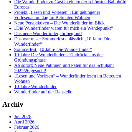
Die Wunderfinder zu Gast in einem der schönsten Bahnhöfe
Europas
Projekt „Lesen und Vorlesen“: Ein gelungener
Vorlesenachmittag im Betreuten Wohnen
Neue Perspektiven – Die Wunderfinder im Blick
„Die Wunderfinder waren für mich ein Wendepunkt“
Das neue Wunderfinderjahr beginnt!
Das war unser Sommerfest anlässlich „10 Jahre Die
Wunderfinder“
Sommerfest „10 Jahre Die Wunderfinder“
10 Jahre Die Wunderfinder – Eindrücke aus der
Gründungsphase
Ab sofort: Neue Patinnen und Paten für das Schuljahr
2025/26 gesucht!
„Lesen und Vorlesen“ – Wunderfinder lesen im Betreuten
Wohnen
10 Jahre Wunderfinder
Wunderfinder auf der Baustelle
Archiv
Juli 2026
April 2026
Februar 2026