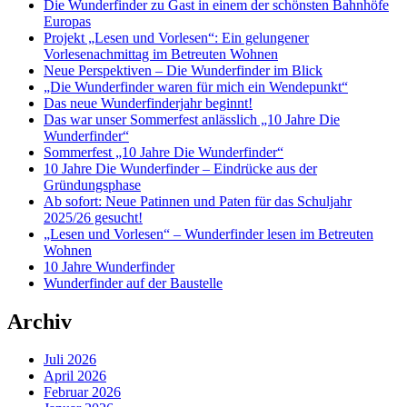
Die Wunderfinder zu Gast in einem der schönsten Bahnhöfe
Europas
Projekt „Lesen und Vorlesen“: Ein gelungener
Vorlesenachmittag im Betreuten Wohnen
Neue Perspektiven – Die Wunderfinder im Blick
„Die Wunderfinder waren für mich ein Wendepunkt“
Das neue Wunderfinderjahr beginnt!
Das war unser Sommerfest anlässlich „10 Jahre Die
Wunderfinder“
Sommerfest „10 Jahre Die Wunderfinder“
10 Jahre Die Wunderfinder – Eindrücke aus der
Gründungsphase
Ab sofort: Neue Patinnen und Paten für das Schuljahr
2025/26 gesucht!
„Lesen und Vorlesen“ – Wunderfinder lesen im Betreuten
Wohnen
10 Jahre Wunderfinder
Wunderfinder auf der Baustelle
Archiv
Juli 2026
April 2026
Februar 2026