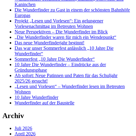
Kaninchen
Die Wunderfinder zu Gast in einem der schönsten Bahnhöfe
Europas
Projekt „Lesen und Vorlesen“: Ein gelungener
Vorlesenachmittag im Betreuten Wohnen
Neue Perspektiven – Die Wunderfinder im Blick
„Die Wunderfinder waren für mich ein Wendepunkt“
Das neue Wunderfinderjahr beginnt!
Das war unser Sommerfest anlässlich „10 Jahre Die
Wunderfinder“
Sommerfest „10 Jahre Die Wunderfinder“
10 Jahre Die Wunderfinder – Eindrücke aus der
Gründungsphase
Ab sofort: Neue Patinnen und Paten für das Schuljahr
2025/26 gesucht!
„Lesen und Vorlesen“ – Wunderfinder lesen im Betreuten
Wohnen
10 Jahre Wunderfinder
Wunderfinder auf der Baustelle
Archiv
Juli 2026
April 2026