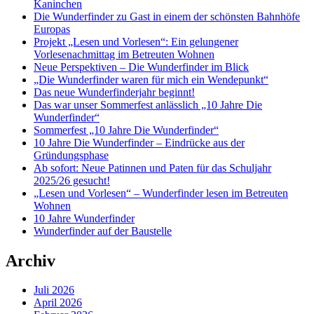
Kaninchen
Die Wunderfinder zu Gast in einem der schönsten Bahnhöfe
Europas
Projekt „Lesen und Vorlesen“: Ein gelungener
Vorlesenachmittag im Betreuten Wohnen
Neue Perspektiven – Die Wunderfinder im Blick
„Die Wunderfinder waren für mich ein Wendepunkt“
Das neue Wunderfinderjahr beginnt!
Das war unser Sommerfest anlässlich „10 Jahre Die
Wunderfinder“
Sommerfest „10 Jahre Die Wunderfinder“
10 Jahre Die Wunderfinder – Eindrücke aus der
Gründungsphase
Ab sofort: Neue Patinnen und Paten für das Schuljahr
2025/26 gesucht!
„Lesen und Vorlesen“ – Wunderfinder lesen im Betreuten
Wohnen
10 Jahre Wunderfinder
Wunderfinder auf der Baustelle
Archiv
Juli 2026
April 2026