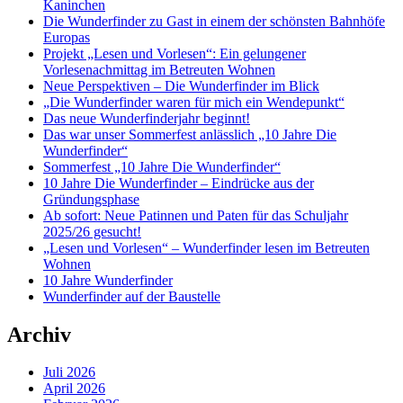
Kaninchen
Die Wunderfinder zu Gast in einem der schönsten Bahnhöfe
Europas
Projekt „Lesen und Vorlesen“: Ein gelungener
Vorlesenachmittag im Betreuten Wohnen
Neue Perspektiven – Die Wunderfinder im Blick
„Die Wunderfinder waren für mich ein Wendepunkt“
Das neue Wunderfinderjahr beginnt!
Das war unser Sommerfest anlässlich „10 Jahre Die
Wunderfinder“
Sommerfest „10 Jahre Die Wunderfinder“
10 Jahre Die Wunderfinder – Eindrücke aus der
Gründungsphase
Ab sofort: Neue Patinnen und Paten für das Schuljahr
2025/26 gesucht!
„Lesen und Vorlesen“ – Wunderfinder lesen im Betreuten
Wohnen
10 Jahre Wunderfinder
Wunderfinder auf der Baustelle
Archiv
Juli 2026
April 2026