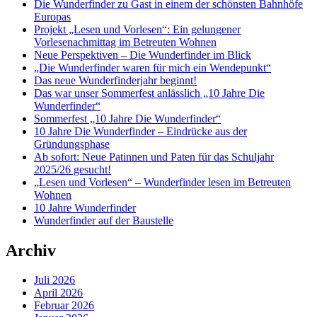
Die Wunderfinder zu Gast in einem der schönsten Bahnhöfe
Europas
Projekt „Lesen und Vorlesen“: Ein gelungener
Vorlesenachmittag im Betreuten Wohnen
Neue Perspektiven – Die Wunderfinder im Blick
„Die Wunderfinder waren für mich ein Wendepunkt“
Das neue Wunderfinderjahr beginnt!
Das war unser Sommerfest anlässlich „10 Jahre Die
Wunderfinder“
Sommerfest „10 Jahre Die Wunderfinder“
10 Jahre Die Wunderfinder – Eindrücke aus der
Gründungsphase
Ab sofort: Neue Patinnen und Paten für das Schuljahr
2025/26 gesucht!
„Lesen und Vorlesen“ – Wunderfinder lesen im Betreuten
Wohnen
10 Jahre Wunderfinder
Wunderfinder auf der Baustelle
Archiv
Juli 2026
April 2026
Februar 2026