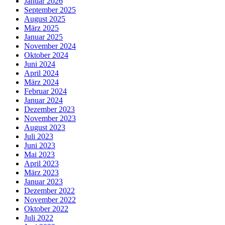
Januar 2026
September 2025
August 2025
März 2025
Januar 2025
November 2024
Oktober 2024
Juni 2024
April 2024
März 2024
Februar 2024
Januar 2024
Dezember 2023
November 2023
August 2023
Juli 2023
Juni 2023
Mai 2023
April 2023
März 2023
Januar 2023
Dezember 2022
November 2022
Oktober 2022
Juli 2022