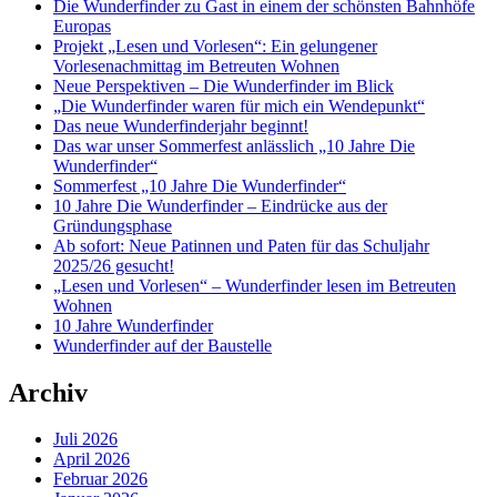
Die Wunderfinder zu Gast in einem der schönsten Bahnhöfe
Europas
Projekt „Lesen und Vorlesen“: Ein gelungener
Vorlesenachmittag im Betreuten Wohnen
Neue Perspektiven – Die Wunderfinder im Blick
„Die Wunderfinder waren für mich ein Wendepunkt“
Das neue Wunderfinderjahr beginnt!
Das war unser Sommerfest anlässlich „10 Jahre Die
Wunderfinder“
Sommerfest „10 Jahre Die Wunderfinder“
10 Jahre Die Wunderfinder – Eindrücke aus der
Gründungsphase
Ab sofort: Neue Patinnen und Paten für das Schuljahr
2025/26 gesucht!
„Lesen und Vorlesen“ – Wunderfinder lesen im Betreuten
Wohnen
10 Jahre Wunderfinder
Wunderfinder auf der Baustelle
Archiv
Juli 2026
April 2026
Februar 2026