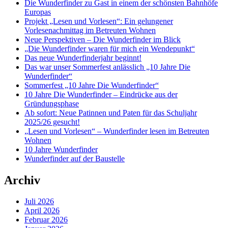
Die Wunderfinder zu Gast in einem der schönsten Bahnhöfe
Europas
Projekt „Lesen und Vorlesen“: Ein gelungener
Vorlesenachmittag im Betreuten Wohnen
Neue Perspektiven – Die Wunderfinder im Blick
„Die Wunderfinder waren für mich ein Wendepunkt“
Das neue Wunderfinderjahr beginnt!
Das war unser Sommerfest anlässlich „10 Jahre Die
Wunderfinder“
Sommerfest „10 Jahre Die Wunderfinder“
10 Jahre Die Wunderfinder – Eindrücke aus der
Gründungsphase
Ab sofort: Neue Patinnen und Paten für das Schuljahr
2025/26 gesucht!
„Lesen und Vorlesen“ – Wunderfinder lesen im Betreuten
Wohnen
10 Jahre Wunderfinder
Wunderfinder auf der Baustelle
Archiv
Juli 2026
April 2026
Februar 2026