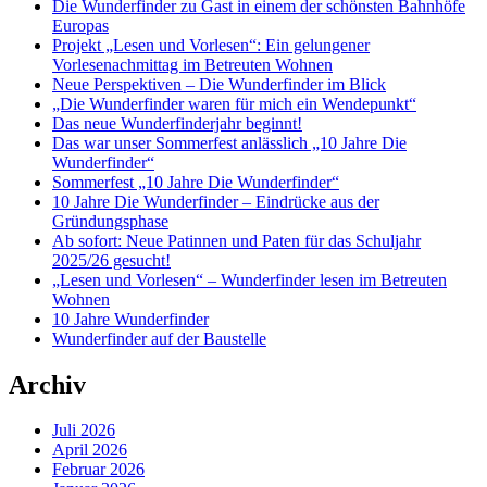
Die Wunderfinder zu Gast in einem der schönsten Bahnhöfe
Europas
Projekt „Lesen und Vorlesen“: Ein gelungener
Vorlesenachmittag im Betreuten Wohnen
Neue Perspektiven – Die Wunderfinder im Blick
„Die Wunderfinder waren für mich ein Wendepunkt“
Das neue Wunderfinderjahr beginnt!
Das war unser Sommerfest anlässlich „10 Jahre Die
Wunderfinder“
Sommerfest „10 Jahre Die Wunderfinder“
10 Jahre Die Wunderfinder – Eindrücke aus der
Gründungsphase
Ab sofort: Neue Patinnen und Paten für das Schuljahr
2025/26 gesucht!
„Lesen und Vorlesen“ – Wunderfinder lesen im Betreuten
Wohnen
10 Jahre Wunderfinder
Wunderfinder auf der Baustelle
Archiv
Juli 2026
April 2026
Februar 2026