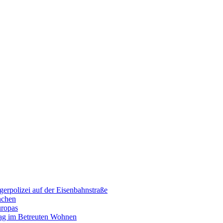
erpolizei auf der Eisenbahnstraße
nchen
uropas
tag im Betreuten Wohnen