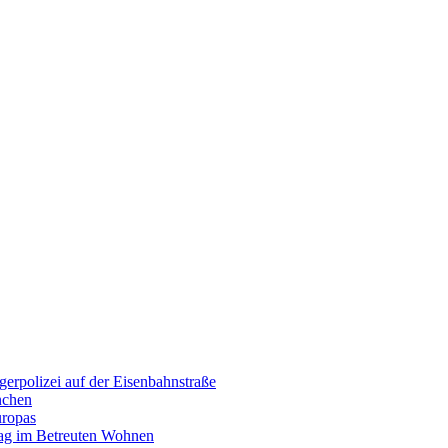
erpolizei auf der Eisenbahnstraße
nchen
uropas
tag im Betreuten Wohnen