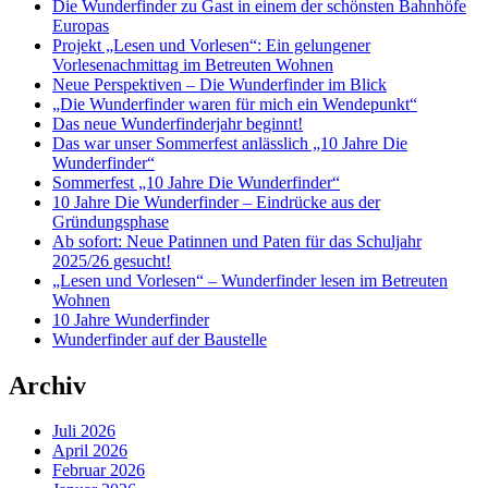
Die Wunderfinder zu Gast in einem der schönsten Bahnhöfe
Europas
Projekt „Lesen und Vorlesen“: Ein gelungener
Vorlesenachmittag im Betreuten Wohnen
Neue Perspektiven – Die Wunderfinder im Blick
„Die Wunderfinder waren für mich ein Wendepunkt“
Das neue Wunderfinderjahr beginnt!
Das war unser Sommerfest anlässlich „10 Jahre Die
Wunderfinder“
Sommerfest „10 Jahre Die Wunderfinder“
10 Jahre Die Wunderfinder – Eindrücke aus der
Gründungsphase
Ab sofort: Neue Patinnen und Paten für das Schuljahr
2025/26 gesucht!
„Lesen und Vorlesen“ – Wunderfinder lesen im Betreuten
Wohnen
10 Jahre Wunderfinder
Wunderfinder auf der Baustelle
Archiv
Juli 2026
April 2026
Februar 2026