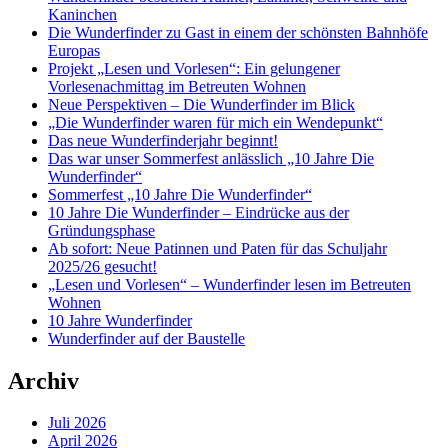
Kaninchen
Die Wunderfinder zu Gast in einem der schönsten Bahnhöfe
Europas
Projekt „Lesen und Vorlesen“: Ein gelungener
Vorlesenachmittag im Betreuten Wohnen
Neue Perspektiven – Die Wunderfinder im Blick
„Die Wunderfinder waren für mich ein Wendepunkt“
Das neue Wunderfinderjahr beginnt!
Das war unser Sommerfest anlässlich „10 Jahre Die
Wunderfinder“
Sommerfest „10 Jahre Die Wunderfinder“
10 Jahre Die Wunderfinder – Eindrücke aus der
Gründungsphase
Ab sofort: Neue Patinnen und Paten für das Schuljahr
2025/26 gesucht!
„Lesen und Vorlesen“ – Wunderfinder lesen im Betreuten
Wohnen
10 Jahre Wunderfinder
Wunderfinder auf der Baustelle
Archiv
Juli 2026
April 2026