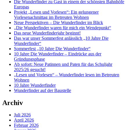
Die Wunderfinder zu Gast in einem der schönsten Bahnhöfe
Europas
Projekt „Lesen und Vorlesen“: Ein gelungener
Vorlesenachmittag im Betreuten Wohnen
Neue Perspektiven – Die Wunderfinder im Blick
„Die Wunderfinder waren für mich ein Wendepunkt“
Das neue Wunderfinderjahr beginnt!
Das war unser Sommerfest anlässlich „10 Jahre Die
Wunderfinder“
Sommerfest „10 Jahre Die Wunderfinder“
10 Jahre Die Wunderfinder – Eindrücke aus der
Gründungsphase
Ab sofort: Neue Patinnen und Paten für das Schuljahr
2025/26 gesucht!
„Lesen und Vorlesen“ – Wunderfinder lesen im Betreuten
Wohnen
10 Jahre Wunderfinder
Wunderfinder auf der Baustelle
Archiv
Juli 2026
April 2026
Februar 2026