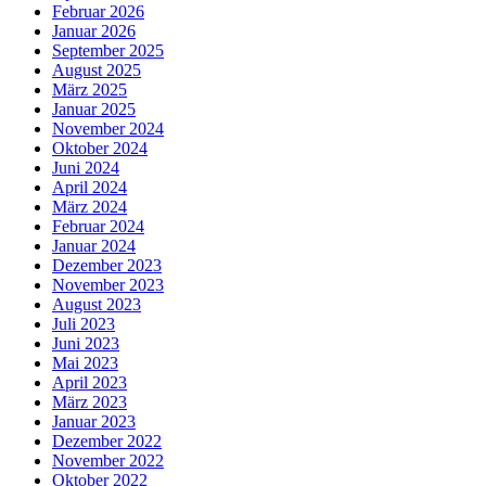
Februar 2026
Januar 2026
September 2025
August 2025
März 2025
Januar 2025
November 2024
Oktober 2024
Juni 2024
April 2024
März 2024
Februar 2024
Januar 2024
Dezember 2023
November 2023
August 2023
Juli 2023
Juni 2023
Mai 2023
April 2023
März 2023
Januar 2023
Dezember 2022
November 2022
Oktober 2022