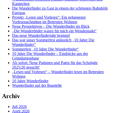
Kaninchen
Die Wunderfinder zu Gast in einem der schönsten Bahnhöfe
Europas
Projekt „Lesen und Vorlesen“: Ein gelungener
Vorlesenachmittag im Betreuten Wohnen
Neue Perspektiven – Die Wunderfinder im Blick
„Die Wunderfinder waren für mich ein Wendepunkt“
Das neue Wunderfinderjahr beginnt!
Das war unser Sommerfest anlässlich „10 Jahre Die
Wunderfinder“
Sommerfest „10 Jahre Die Wunderfinder“
10 Jahre Die Wunderfinder – Eindrücke aus der
Gründungsphase
Ab sofort: Neue Patinnen und Paten für das Schuljahr
2025/26 gesucht!
„Lesen und Vorlesen“ – Wunderfinder lesen im Betreuten
Wohnen
10 Jahre Wunderfinder
Wunderfinder auf der Baustelle
Archiv
Juli 2026
April 2026