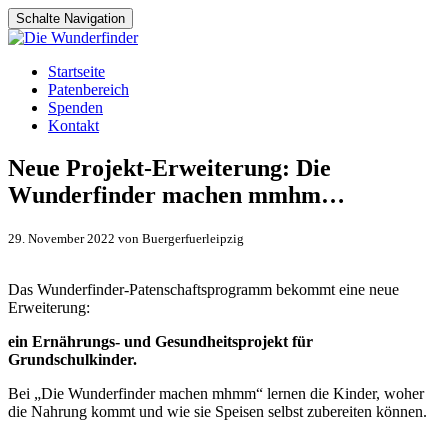
Schalte Navigation
Zum
Startseite
Inhalt
Patenbereich
springen
Spenden
Kontakt
Neue Projekt-Erweiterung: Die
Wunderfinder machen mmhm…
29. November 2022 von Buergerfuerleipzig
Das Wunderfinder-Patenschaftsprogramm bekommt eine neue
Erweiterung:
ein Ernährungs- und Gesundheitsprojekt für
Grundschulkinder.
Bei „Die Wunderfinder machen mhmm“ lernen die Kinder, woher
die Nahrung kommt und wie sie Speisen selbst zubereiten können.