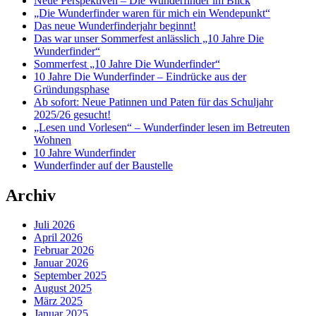
Neue Perspektiven – Die Wunderfinder im Blick
„Die Wunderfinder waren für mich ein Wendepunkt“
Das neue Wunderfinderjahr beginnt!
Das war unser Sommerfest anlässlich „10 Jahre Die
Wunderfinder“
Sommerfest „10 Jahre Die Wunderfinder“
10 Jahre Die Wunderfinder – Eindrücke aus der
Gründungsphase
Ab sofort: Neue Patinnen und Paten für das Schuljahr
2025/26 gesucht!
„Lesen und Vorlesen“ – Wunderfinder lesen im Betreuten
Wohnen
10 Jahre Wunderfinder
Wunderfinder auf der Baustelle
Archiv
Juli 2026
April 2026
Februar 2026
Januar 2026
September 2025
August 2025
März 2025
Januar 2025