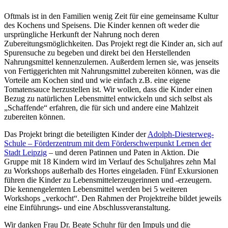
Oftmals ist in den Familien wenig Zeit für eine gemeinsame Kultur
des Kochens und Speisens. Die Kinder kennen oft weder die
ursprüngliche Herkunft der Nahrung noch deren
Zubereitungsmöglichkeiten. Das Projekt regt die Kinder an, sich auf
Spurensuche zu begeben und direkt bei den Herstellenden
Nahrungsmittel kennenzulernen. Außerdem lernen sie, was jenseits
von Fertiggerichten mit Nahrungsmittel zubereiten können, was die
Vorteile am Kochen sind und wie einfach z.B. eine eigene
Tomatensauce herzustellen ist. Wir wollen, dass die Kinder einen
Bezug zu natürlichen Lebensmittel entwickeln und sich selbst als
„Schaffende“ erfahren, die für sich und andere eine Mahlzeit
zubereiten können.
Das Projekt bringt die beteiligten Kinder der
Adolph-Diesterweg-
Schule – Förderzentrum mit dem Förderschwerpunkt Lernen der
Stadt Leipzig
– und deren Patinnen und Paten in Aktion. Die
Gruppe mit 18 Kindern wird im Verlauf des Schuljahres zehn Mal
zu Workshops außerhalb des Hortes eingeladen. Fünf Exkursionen
führen die Kinder zu Lebensmittelerzeugerinnen und -erzeugern.
Die kennengelernten Lebensmittel werden bei 5 weiteren
Workshops „verkocht“. Den Rahmen der Projektreihe bildet jeweils
eine Einführungs- und eine Abschlussveranstaltung.
Wir danken Frau Dr. Beate Schuhr für den Impuls und die