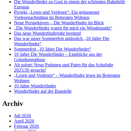
Die Wunderfinder zu Gast in einem der schönsten Bahnhöfe
Europas
Projekt „Lesen und Vorlesen“: Ein gelungener
Vorlesenachmittag im Betreuten Wohnen
Neue Perspektiven – Die Wunderfinder im Blick
„Die Wunderfinder waren für mich ein Wendepunkt“
Das neue Wunderfinderjahr beginnt!
Das war unser Sommerfest anlässlich „10 Jahre Die
Wunderfinder“
Sommerfest „10 Jahre Die Wunderfinder“
10 Jahre Die Wunderfinder – Eindrücke aus der
Gründungsphase
Ab sofort: Neue Patinnen und Paten für das Schuljahr
2025/26 gesucht!
„Lesen und Vorlesen“ – Wunderfinder lesen im Betreuten
Wohnen
10 Jahre Wunderfinder
Wunderfinder auf der Baustelle
Archiv
Juli 2026
April 2026
Februar 2026