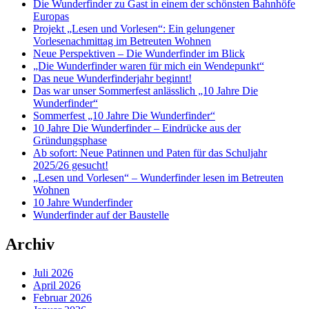
Die Wunderfinder zu Gast in einem der schönsten Bahnhöfe
Europas
Projekt „Lesen und Vorlesen“: Ein gelungener
Vorlesenachmittag im Betreuten Wohnen
Neue Perspektiven – Die Wunderfinder im Blick
„Die Wunderfinder waren für mich ein Wendepunkt“
Das neue Wunderfinderjahr beginnt!
Das war unser Sommerfest anlässlich „10 Jahre Die
Wunderfinder“
Sommerfest „10 Jahre Die Wunderfinder“
10 Jahre Die Wunderfinder – Eindrücke aus der
Gründungsphase
Ab sofort: Neue Patinnen und Paten für das Schuljahr
2025/26 gesucht!
„Lesen und Vorlesen“ – Wunderfinder lesen im Betreuten
Wohnen
10 Jahre Wunderfinder
Wunderfinder auf der Baustelle
Archiv
Juli 2026
April 2026
Februar 2026