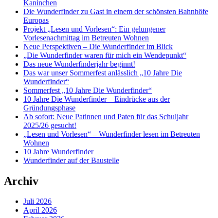
Kaninchen
Die Wunderfinder zu Gast in einem der schönsten Bahnhöfe
Europas
Projekt „Lesen und Vorlesen“: Ein gelungener
Vorlesenachmittag im Betreuten Wohnen
Neue Perspektiven – Die Wunderfinder im Blick
„Die Wunderfinder waren für mich ein Wendepunkt“
Das neue Wunderfinderjahr beginnt!
Das war unser Sommerfest anlässlich „10 Jahre Die
Wunderfinder“
Sommerfest „10 Jahre Die Wunderfinder“
10 Jahre Die Wunderfinder – Eindrücke aus der
Gründungsphase
Ab sofort: Neue Patinnen und Paten für das Schuljahr
2025/26 gesucht!
„Lesen und Vorlesen“ – Wunderfinder lesen im Betreuten
Wohnen
10 Jahre Wunderfinder
Wunderfinder auf der Baustelle
Archiv
Juli 2026
April 2026