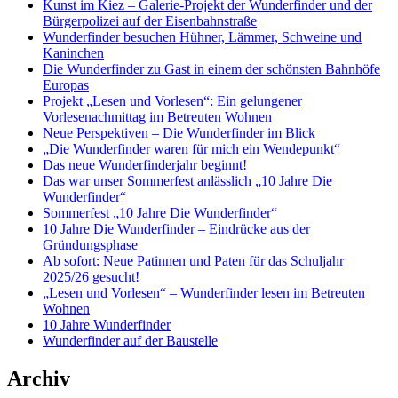
Kunst im Kiez – Galerie-Projekt der Wunderfinder und der
Bürgerpolizei auf der Eisenbahnstraße
Wunderfinder besuchen Hühner, Lämmer, Schweine und
Kaninchen
Die Wunderfinder zu Gast in einem der schönsten Bahnhöfe
Europas
Projekt „Lesen und Vorlesen“: Ein gelungener
Vorlesenachmittag im Betreuten Wohnen
Neue Perspektiven – Die Wunderfinder im Blick
„Die Wunderfinder waren für mich ein Wendepunkt“
Das neue Wunderfinderjahr beginnt!
Das war unser Sommerfest anlässlich „10 Jahre Die
Wunderfinder“
Sommerfest „10 Jahre Die Wunderfinder“
10 Jahre Die Wunderfinder – Eindrücke aus der
Gründungsphase
Ab sofort: Neue Patinnen und Paten für das Schuljahr
2025/26 gesucht!
„Lesen und Vorlesen“ – Wunderfinder lesen im Betreuten
Wohnen
10 Jahre Wunderfinder
Wunderfinder auf der Baustelle
Archiv