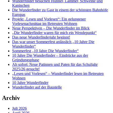
Wunderfinder besuchen Hühner, Lämmer, Schweine und
Kaninchen
Die Wunderfinder zu Gast in einem der schönsten Bahnhöfe
Europas
Projekt „Lesen und Vorlesen“: Ein gelungener
Vorlesenachmittag im Betreuten Wohnen
Neue Perspektiven – Die Wunderfinder im Blick
„Die Wunderfinder waren für mich ein Wendepunkt“
Das neue Wunderfinderjahr beginnt!
Das war unser Sommerfest anlässlich „10 Jahre Die
Wunderfinder“
Sommerfest „10 Jahre Die Wunderfinder“
10 Jahre Die Wunderfinder – Eindrücke aus der
Gründungsphase
Ab sofort: Neue Patinnen und Paten für das Schuljahr
2025/26 gesucht!
„Lesen und Vorlesen“ – Wunderfinder lesen im Betreuten
Wohnen
10 Jahre Wunderfinder
Wunderfinder auf der Baustelle
Archiv
Juli 2026
April 2026