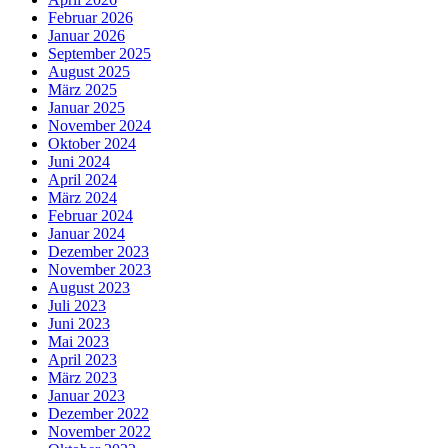
Februar 2026
Januar 2026
September 2025
August 2025
März 2025
Januar 2025
November 2024
Oktober 2024
Juni 2024
April 2024
März 2024
Februar 2024
Januar 2024
Dezember 2023
November 2023
August 2023
Juli 2023
Juni 2023
Mai 2023
April 2023
März 2023
Januar 2023
Dezember 2022
November 2022