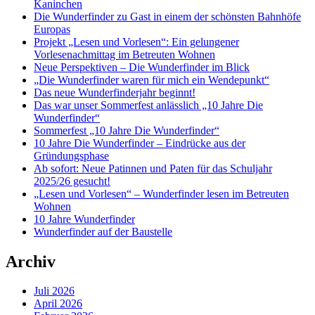
Kaninchen
Die Wunderfinder zu Gast in einem der schönsten Bahnhöfe
Europas
Projekt „Lesen und Vorlesen“: Ein gelungener
Vorlesenachmittag im Betreuten Wohnen
Neue Perspektiven – Die Wunderfinder im Blick
„Die Wunderfinder waren für mich ein Wendepunkt“
Das neue Wunderfinderjahr beginnt!
Das war unser Sommerfest anlässlich „10 Jahre Die
Wunderfinder“
Sommerfest „10 Jahre Die Wunderfinder“
10 Jahre Die Wunderfinder – Eindrücke aus der
Gründungsphase
Ab sofort: Neue Patinnen und Paten für das Schuljahr
2025/26 gesucht!
„Lesen und Vorlesen“ – Wunderfinder lesen im Betreuten
Wohnen
10 Jahre Wunderfinder
Wunderfinder auf der Baustelle
Archiv
Juli 2026
April 2026