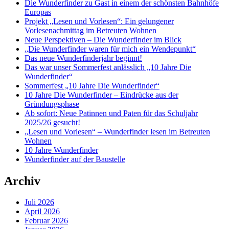
Die Wunderfinder zu Gast in einem der schönsten Bahnhöfe
Europas
Projekt „Lesen und Vorlesen“: Ein gelungener
Vorlesenachmittag im Betreuten Wohnen
Neue Perspektiven – Die Wunderfinder im Blick
„Die Wunderfinder waren für mich ein Wendepunkt“
Das neue Wunderfinderjahr beginnt!
Das war unser Sommerfest anlässlich „10 Jahre Die
Wunderfinder“
Sommerfest „10 Jahre Die Wunderfinder“
10 Jahre Die Wunderfinder – Eindrücke aus der
Gründungsphase
Ab sofort: Neue Patinnen und Paten für das Schuljahr
2025/26 gesucht!
„Lesen und Vorlesen“ – Wunderfinder lesen im Betreuten
Wohnen
10 Jahre Wunderfinder
Wunderfinder auf der Baustelle
Archiv
Juli 2026
April 2026
Februar 2026