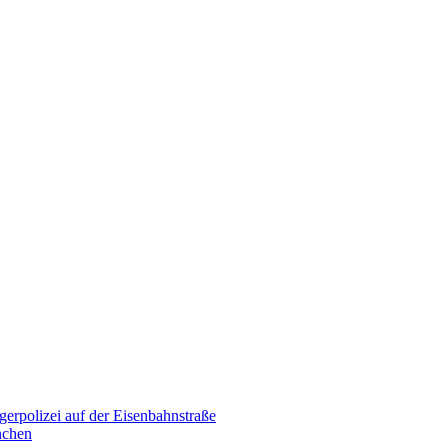
erpolizei auf der Eisenbahnstraße
nchen