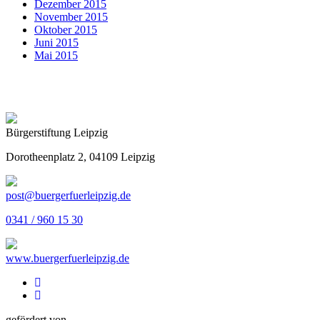
Dezember 2015
November 2015
Oktober 2015
Juni 2015
Mai 2015
Bürgerstiftung Leipzig
Dorotheenplatz 2, 04109 Leipzig
post@buergerfuerleipzig.de
0341 / 960 15 30
www.buergerfuerleipzig.de
gefördert von