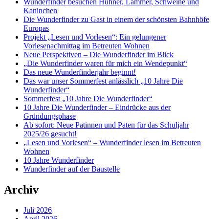
Wunderfinder besuchen Hühner, Lämmer, Schweine und
Kaninchen
Die Wunderfinder zu Gast in einem der schönsten Bahnhöfe
Europas
Projekt „Lesen und Vorlesen“: Ein gelungener
Vorlesenachmittag im Betreuten Wohnen
Neue Perspektiven – Die Wunderfinder im Blick
„Die Wunderfinder waren für mich ein Wendepunkt“
Das neue Wunderfinderjahr beginnt!
Das war unser Sommerfest anlässlich „10 Jahre Die
Wunderfinder“
Sommerfest „10 Jahre Die Wunderfinder“
10 Jahre Die Wunderfinder – Eindrücke aus der
Gründungsphase
Ab sofort: Neue Patinnen und Paten für das Schuljahr
2025/26 gesucht!
„Lesen und Vorlesen“ – Wunderfinder lesen im Betreuten
Wohnen
10 Jahre Wunderfinder
Wunderfinder auf der Baustelle
Archiv
Juli 2026
April 2026