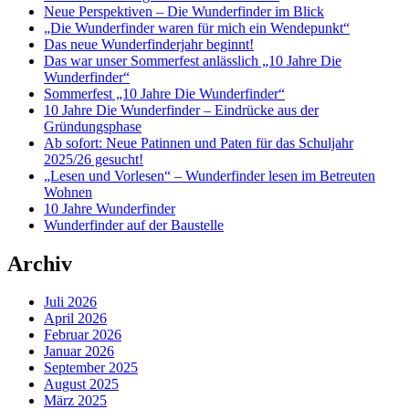
Neue Perspektiven – Die Wunderfinder im Blick
„Die Wunderfinder waren für mich ein Wendepunkt“
Das neue Wunderfinderjahr beginnt!
Das war unser Sommerfest anlässlich „10 Jahre Die
Wunderfinder“
Sommerfest „10 Jahre Die Wunderfinder“
10 Jahre Die Wunderfinder – Eindrücke aus der
Gründungsphase
Ab sofort: Neue Patinnen und Paten für das Schuljahr
2025/26 gesucht!
„Lesen und Vorlesen“ – Wunderfinder lesen im Betreuten
Wohnen
10 Jahre Wunderfinder
Wunderfinder auf der Baustelle
Archiv
Juli 2026
April 2026
Februar 2026
Januar 2026
September 2025
August 2025
März 2025