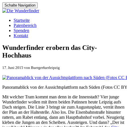
Schalte Navigation
Zum
Startseite
Inhalt
Patenbereich
springen
Spenden
Kontakt
Wunderfinder erobern das City-
Hochhaus
17. Juni 2015 von Buergerfuerleipzig
Panoramablick von der Aussichtsplattform nach Süden (Fotos CC BY-S
Mit welcher Tram kommt man denn in die Innenstadt? Vier junge
Wunderfinder wollen mit ihren beiden Patinnen heute Leipzig aufs
Dach steigen. Die Linie 3 bringt sie zum Augustusplatz, verrät ihnen
der Plan an der Haltestelle. Also los. Die Eisenbahnstraße hinunter
rattern, am Rabet entlang, dann am Hauptbahnhof vorbei. Neugierig
kleben die Jungen an den Scheiben. Aussteigen. Und dann? „Der ist