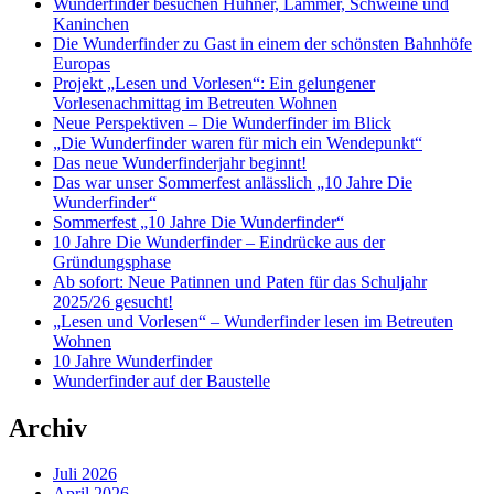
Wunderfinder besuchen Hühner, Lämmer, Schweine und
Kaninchen
Die Wunderfinder zu Gast in einem der schönsten Bahnhöfe
Europas
Projekt „Lesen und Vorlesen“: Ein gelungener
Vorlesenachmittag im Betreuten Wohnen
Neue Perspektiven – Die Wunderfinder im Blick
„Die Wunderfinder waren für mich ein Wendepunkt“
Das neue Wunderfinderjahr beginnt!
Das war unser Sommerfest anlässlich „10 Jahre Die
Wunderfinder“
Sommerfest „10 Jahre Die Wunderfinder“
10 Jahre Die Wunderfinder – Eindrücke aus der
Gründungsphase
Ab sofort: Neue Patinnen und Paten für das Schuljahr
2025/26 gesucht!
„Lesen und Vorlesen“ – Wunderfinder lesen im Betreuten
Wohnen
10 Jahre Wunderfinder
Wunderfinder auf der Baustelle
Archiv
Juli 2026
April 2026