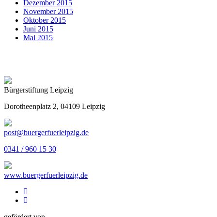
Dezember 2015
November 2015
Oktober 2015
Juni 2015
Mai 2015
Bürgerstiftung Leipzig
Dorotheenplatz 2, 04109 Leipzig
post@buergerfuerleipzig.de
0341 / 960 15 30
www.buergerfuerleipzig.de
gefördert von