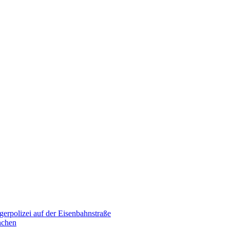
erpolizei auf der Eisenbahnstraße
nchen