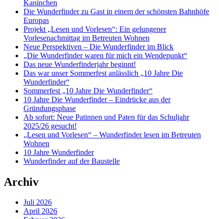
Kaninchen
Die Wunderfinder zu Gast in einem der schönsten Bahnhöfe
Europas
Projekt „Lesen und Vorlesen“: Ein gelungener
Vorlesenachmittag im Betreuten Wohnen
Neue Perspektiven – Die Wunderfinder im Blick
„Die Wunderfinder waren für mich ein Wendepunkt“
Das neue Wunderfinderjahr beginnt!
Das war unser Sommerfest anlässlich „10 Jahre Die
Wunderfinder“
Sommerfest „10 Jahre Die Wunderfinder“
10 Jahre Die Wunderfinder – Eindrücke aus der
Gründungsphase
Ab sofort: Neue Patinnen und Paten für das Schuljahr
2025/26 gesucht!
„Lesen und Vorlesen“ – Wunderfinder lesen im Betreuten
Wohnen
10 Jahre Wunderfinder
Wunderfinder auf der Baustelle
Archiv
Juli 2026
April 2026